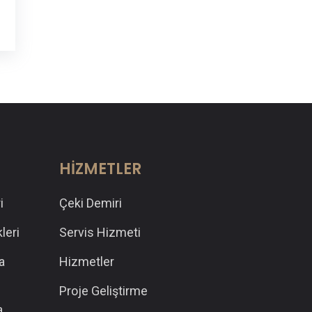
HİZMETLER
i
Çeki Demiri
leri
Servis Hizmeti
a
Hizmetler
Proje Geliştirme
a