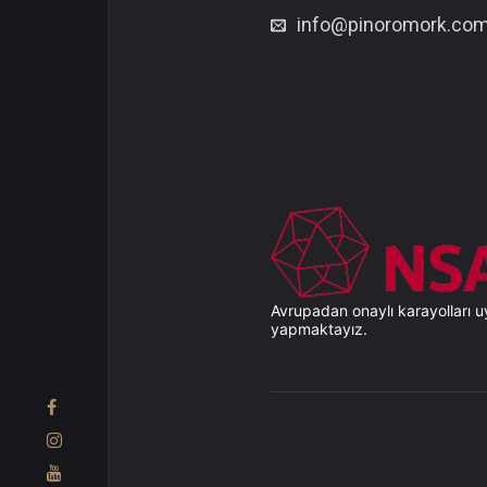
info@pinoromork.co
Avrupadan onaylı karayolları u
yapmaktayız.