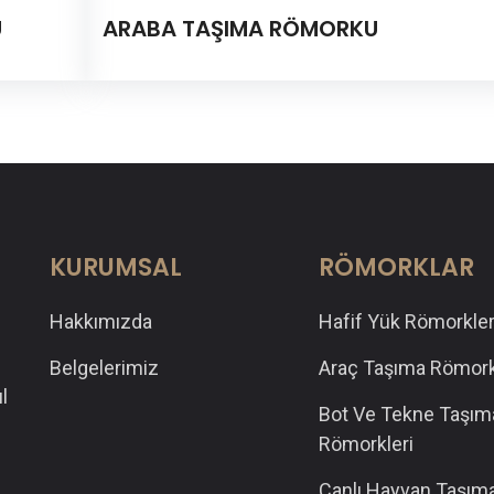
U
ARABA TAŞIMA RÖMORKU
KURUMSAL
RÖMORKLAR
Hakkımızda
Hafif Yük Römorkler
Belgelerimiz
Araç Taşıma Römork
l
Bot Ve Tekne Taşım
Römorkleri
Canlı Hayvan Taşım