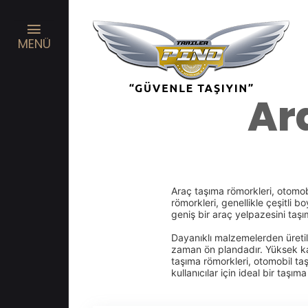
MENÜ
Ar
Araç taşıma römorkleri, otomobi
römorkleri, genellikle çeşitli b
geniş bir araç yelpazesini taşı
Dayanıklı malzemelerden üretile
zaman ön plandadır. Yüksek kali
taşıma römorkleri, otomobil taş
kullanıcılar için ideal bir taşım