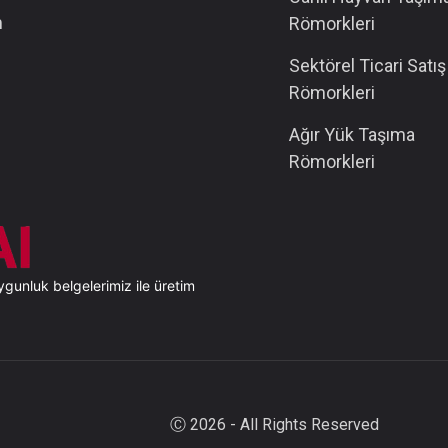
m
Römorkleri
Sektörel Ticari Satış
Römorkleri
Ağır Yük Taşıma
Römorkleri
ygunluk belgelerimiz ile üretim
Ⓒ 2026 - All Rights Reserved