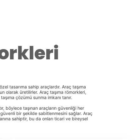
rkleri
 özel tasarıma sahip araçlardır. Araç taşıma
n olarak üretilirler. Araç taşıma römorkleri,
bir taşıma çözümü sunma imkanı tanır.
ır, böylece taşınan araçların güvenliği her
 güvenli bir şekilde sabitlenmesini sağlar. Araç
na sahiptir, bu da onları ticari ve bireysel